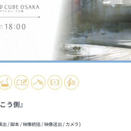
の向こう側』
出 / 脚本 / 映像統括 / 映像送出 / カメラ)