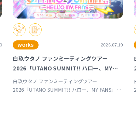
works
0
2026.07.19
白玖ウタノ ファンミーティングツアー
2026「UTANO SUMMIT!! ハロー、MY
FANS」東京公演
白玖ウタノ ファンミーティングツアー
2026「UTANO SUMMIT!! ハロー、MY FANS」東
京公演（制作／運営）
https://univirtual.jp/events/utanosummit2026