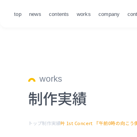
top
news
contents
works
company
con
works
制作実績
トップ
制作実績
叶 1st Concert 『午前0時の向こ