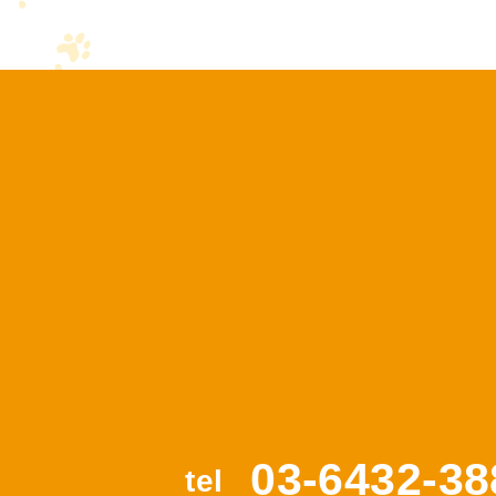
03-6432-38
tel