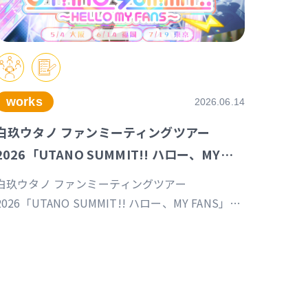
works
2026.06.14
白玖ウタノ ファンミーティングツアー
2026「UTANO SUMMIT!! ハロー、MY
FANS」福岡公演
白玖ウタノ ファンミーティングツアー
2026「UTANO SUMMIT!! ハロー、MY FANS」福
岡公演（制作／運営）
https://univirtual.jp/events/utanosummit2026