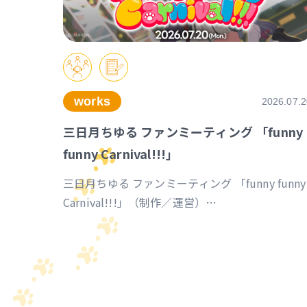
works
2026.07.2
三日月ちゆる ファンミーティング 「funny
funny Carnival!!!」
三日月ちゆる ファンミーティング 「funny funny
Carnival!!!」（制作／運営）
https://univirtual.jp/events/funnyfunnycarnival