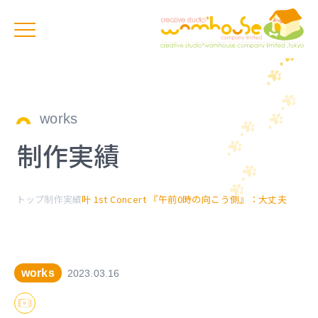
works
制作実績
トップ
制作実績
叶 1st Concert 『午前0時の向こう側』：大丈夫
works
2023.03.16