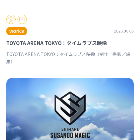
works
2026.06.06
TOYOTA ARENA TOKYO：タイムラプス映像
TOYOTA ARENA TOKYO：タイムラプス映像（制作／撮影／編
集）