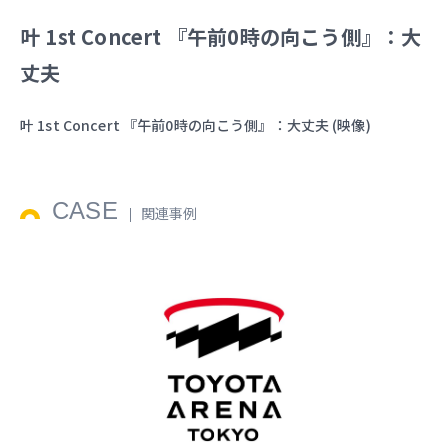
叶 1st Concert 『午前0時の向こう側』：大
丈夫
叶 1st Concert 『午前0時の向こう側』：大丈夫 (映像)
CASE
関連事例