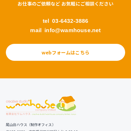
お仕事のご依頼など お気軽にご相談ください
tel
03-6432-3886
mail
info@wamhouse.net
webフォームはこちら
尾山台ハウス（制作オフィス）