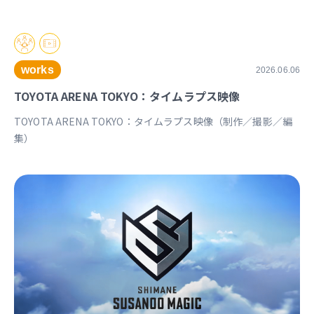
works
2026.06.06
TOYOTA ARENA TOKYO：タイムラプス映像
TOYOTA ARENA TOKYO：タイムラプス映像（制作／撮影／編
集）