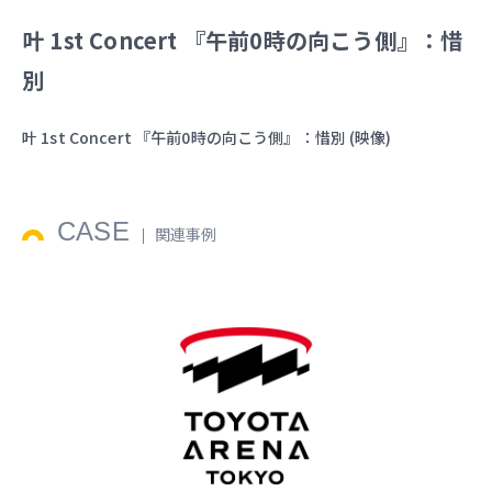
叶 1st Concert 『午前0時の向こう側』：惜
別
叶 1st Concert 『午前0時の向こう側』：惜別 (映像)
CASE
関連事例