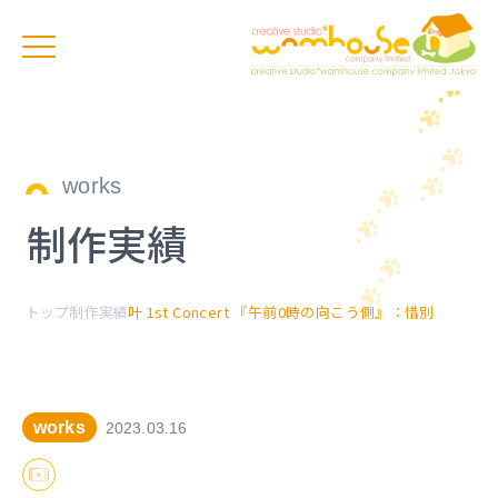
works
制作実績
トップ
制作実績
叶 1st Concert 『午前0時の向こう側』：惜別
works
2023.03.16