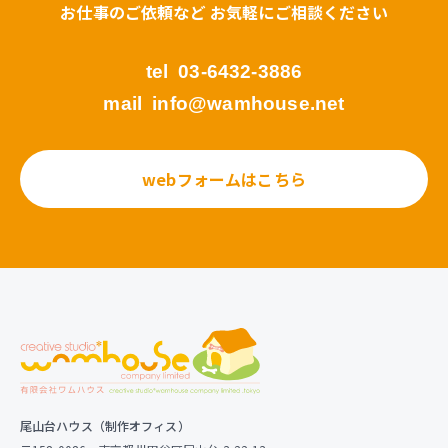
お仕事のご依頼など お気軽にご相談ください
tel
03-6432-3886
mail
info@wamhouse.net
webフォームはこちら
尾山台ハウス（制作オフィス）