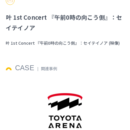
叶 1st Concert 『午前0時の向こう側』：セ
イテイノア
叶 1st Concert 『午前0時の向こう側』：セイテイノア (映像)
CASE
関連事例