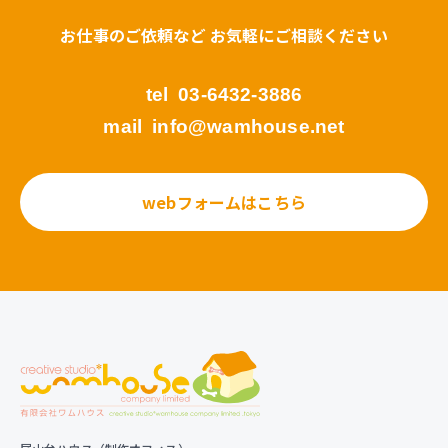
お仕事のご依頼など お気軽にご相談ください
tel
03-6432-3886
mail
info@wamhouse.net
webフォームはこちら