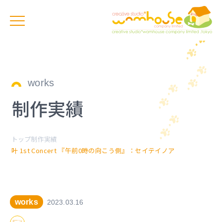
works
制作実績
トップ
制作実績
叶 1st Concert 『午前0時の向こう側』：セイテイノア
works
2023.03.16