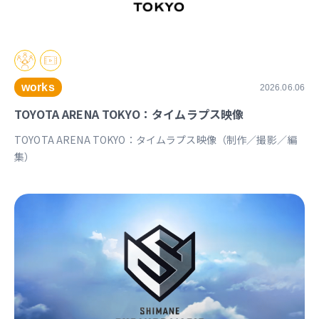
works
2026.06.06
TOYOTA ARENA TOKYO：タイムラプス映像
TOYOTA ARENA TOKYO：タイムラプス映像（制作／撮影／編
集）