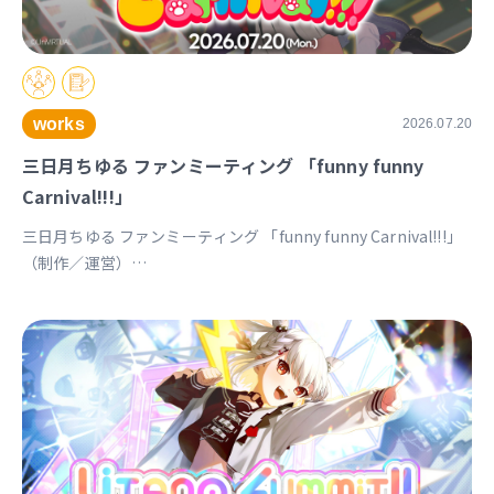
works
2026.07.20
三日月ちゆる ファンミーティング 「funny funny
Carnival!!!」
三日月ちゆる ファンミーティング 「funny funny Carnival!!!」
（制作／運営）
https://univirtual.jp/events/funnyfunnycarnival