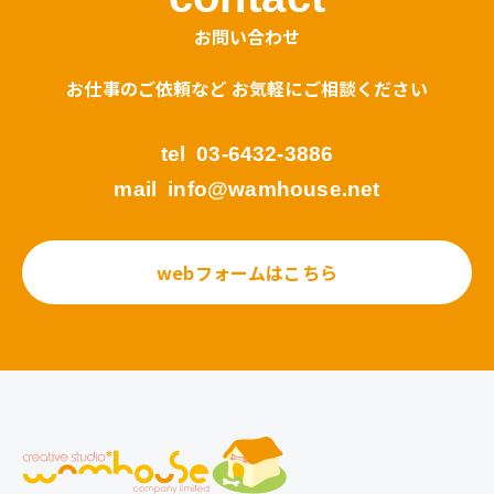
お問い合わせ
お仕事のご依頼など お気軽にご相談ください
tel
03-6432-3886
mail
info@wamhouse.net
webフォームはこちら