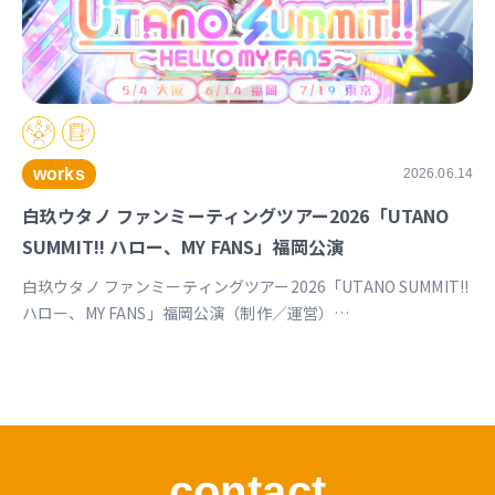
works
2026.06.14
白玖ウタノ ファンミーティングツアー2026「UTANO
SUMMIT!! ハロー、MY FANS」福岡公演
白玖ウタノ ファンミーティングツアー2026「UTANO SUMMIT!!
ハロー、MY FANS」福岡公演（制作／運営）
https://univirtual.jp/events/utanosummit2026
contact