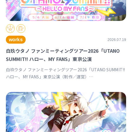
works
2026.07.19
白玖ウタノ ファンミーティングツアー2026「UTANO
SUMMIT!! ハロー、MY FANS」東京公演
白玖ウタノ ファンミーティングツアー2026「UTANO SUMMIT!!
ハロー、MY FANS」東京公演（制作／運営）
https://univirtual.jp/events/utanosummit2026