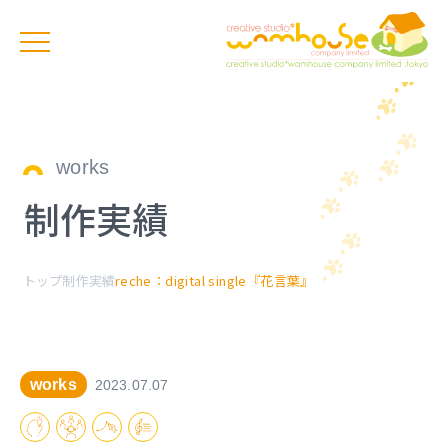
works
制作実績
トップ
制作実績
reche：digital single『花言葉』
works
2023.07.07