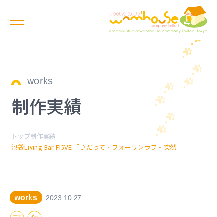
works
制作実績
トップ
制作実績
池袋Living Bar FI5VE 「♪だって・フォーリンラブ・突然」
works
2023.10.27