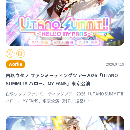
works
2026.07.19
白玖ウタノ ファンミーティングツアー2026「UTANO
SUMMIT!! ハロー、MY FANS」東京公演
白玖ウタノ ファンミーティングツアー2026「UTANO SUMMIT!!
ハロー、MY FANS」東京公演（制作／運営）
https://univirtual.jp/events/utanosummit2026