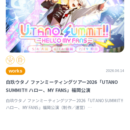
works
2026.06.14
白玖ウタノ ファンミーティングツアー2026「UTANO
SUMMIT!! ハロー、MY FANS」福岡公演
白玖ウタノ ファンミーティングツアー2026「UTANO SUMMIT!!
ハロー、MY FANS」福岡公演（制作／運営）
https://univirtual.jp/events/utanosummit2026