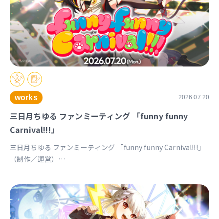
works
2026.07.20
三日月ちゆる ファンミーティング 「funny funny
Carnival!!!」
三日月ちゆる ファンミーティング 「funny funny Carnival!!!」
（制作／運営）
https://univirtual.jp/events/funnyfunnycarnival