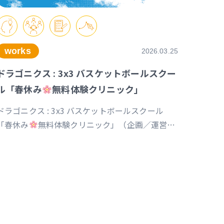
works
2026.03.25
ドラゴニクス : 3x3 バスケットボールスクー
ル「春休み
無料体験クリニック」
ドラゴニクス : 3x3 バスケットボールスクール
「春休み
無料体験クリニック」（企画／運営／
デザイン）
https://www.instagram.com/p/DVx9znBkZ2k