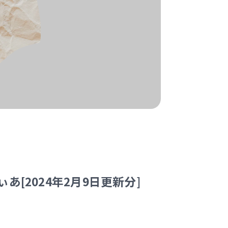
ぇぺでぃあ[2024年2月9日更新分]