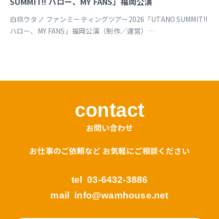
SUMMIT!! ハロー、MY FANS」福岡公演
白玖ウタノ ファンミーティングツアー2026「UTANO SUMMIT!!
ハロー、MY FANS」福岡公演（制作／運営）
https://univirtual.jp/events/utanosummit2026
contact
お問い合わせ
お仕事のご依頼など お気軽にご相談ください
tel
03-6432-3886
mail
info@wamhouse.net