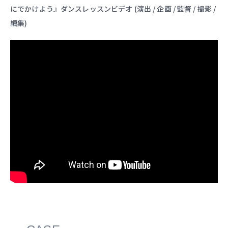
にでかけよう』ダンスレッスンビデオ (演出 / 企画 / 監督 / 撮影 /
編集)