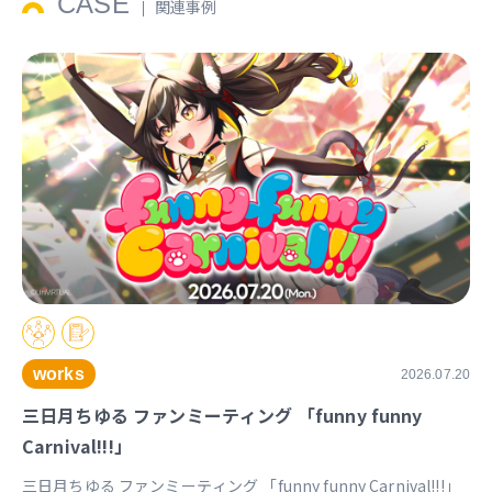
CASE
関連事例
works
2026.07.20
三日月ちゆる ファンミーティング 「funny funny
Carnival!!!」
三日月ちゆる ファンミーティング 「funny funny Carnival!!!」