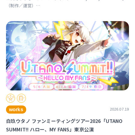
（制作／運営）
https://univirtual.jp/events/funnyfunnycarnival
works
2026.07.19
白玖ウタノ ファンミーティングツアー2026「UTANO
SUMMIT!! ハロー、MY FANS」東京公演