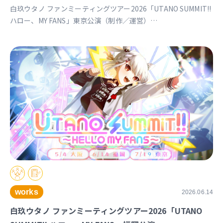
白玖ウタノ ファンミーティングツアー2026「UTANO SUMMIT!!
ハロー、MY FANS」東京公演（制作／運営）
https://univirtual.jp/events/utanosummit2026
works
2026.06.14
白玖ウタノ ファンミーティングツアー2026「UTANO