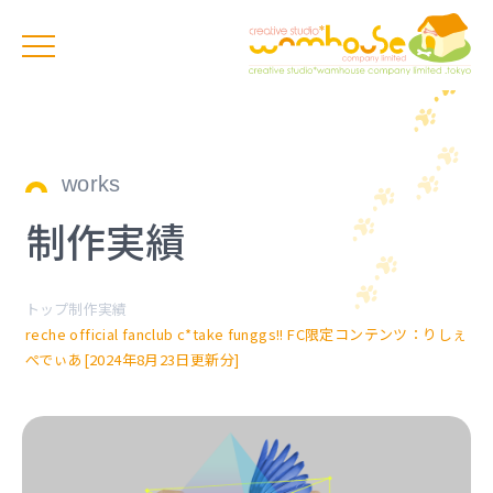
works
制作実績
トップ
制作実績
reche official fanclub c*take funggs!! FC限定コンテンツ：りしぇ
ぺでぃあ[2024年8月23日更新分]