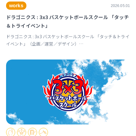
works
2026.05.01
ドラゴニクス : 3x3 バスケットボールスクール 「タッチ
＆トライイベント」
ドラゴニクス : 3x3 バスケットボールスクール 「タッチ＆トライ
イベント」（企画／運営／デザイン）
https://www.instagram.com/p/DXq9R9mkRIJ