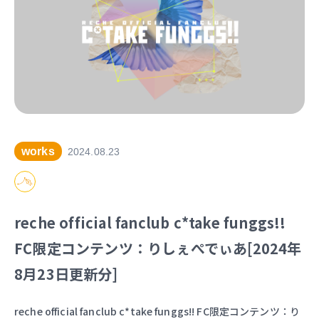
works
2024.08.23
reche official fanclub c*take funggs!!
FC限定コンテンツ：りしぇぺでぃあ[2024年
8月23日更新分]
reche official fanclub c*take funggs!! FC限定コンテンツ：り