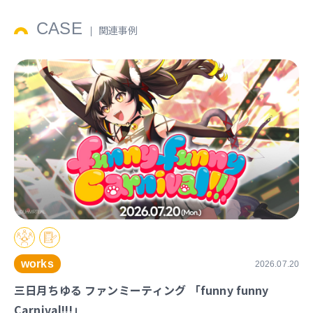
CASE
関連事例
works
2026.07.20
三日月ちゆる ファンミーティング 「funny funny
Carnival!!!」