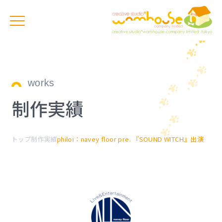
works
制作実績
トップ
制作実績
philoi：navey floor pre. 『SOUND WITCH』出演