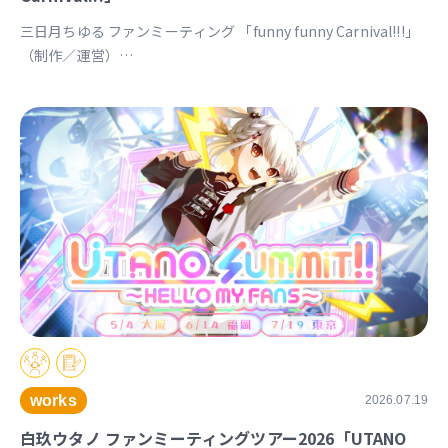
三日月ちゆる ファンミーティング 「funny funny Carnival!!!」
（制作／運営）
https://univirtual.jp/events/funnyfunnycarnival
works
2026.07.19
白玖ウタノ ファンミーティングツアー2026「UTANO