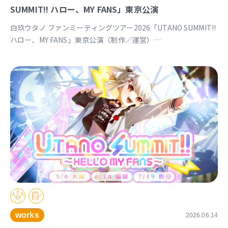
SUMMIT!! ハロー、MY FANS」東京公演
白玖ウタノ ファンミーティングツアー2026「UTANO SUMMIT!!
ハロー、MY FANS」東京公演（制作／運営）
https://univirtual.jp/events/utanosummit2026
works
2026.06.14