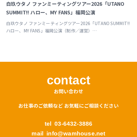
白玖ウタノ ファンミーティングツアー2026「UTANO
SUMMIT!! ハロー、MY FANS」福岡公演
白玖ウタノ ファンミーティングツアー2026「UTANO SUMMIT!!
ハロー、MY FANS」福岡公演（制作／運営）
https://univirtual.jp/events/utanosummit2026
contact
お問い合わせ
お仕事のご依頼など お気軽にご相談ください
tel
03-6432-3886
mail
info@wamhouse.net