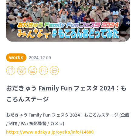
works
2024.12.09
おだきゅう Family Fun フェスタ 2024：も
ころんステージ
おだきゅう Family Fun フェスタ 2024：もころんステージ (企画
/ 制作 / PA / 撮影監督 / カメラ)
https://www.odakyu.jp/oyako/info/14600