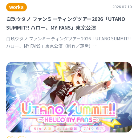
works
2026.07.19
白玖ウタノ ファンミーティングツアー2026「UTANO
SUMMIT!! ハロー、MY FANS」東京公演
白玖ウタノ ファンミーティングツアー2026「UTANO SUMMIT!!
ハロー、MY FANS」東京公演（制作／運営）
https://univirtual.jp/events/utanosummit2026