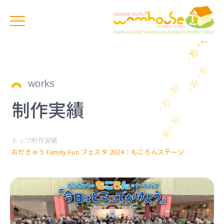
works
制作実績
トップ
制作実績
おだきゅう Family Fun フェスタ 2024：もころんステージ