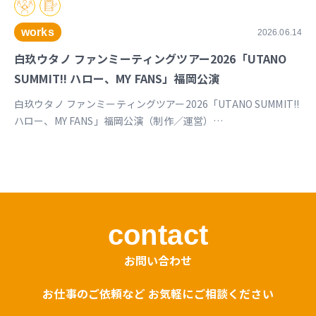
works
2026.06.14
白玖ウタノ ファンミーティングツアー2026「UTANO
SUMMIT!! ハロー、MY FANS」福岡公演
白玖ウタノ ファンミーティングツアー2026「UTANO SUMMIT!!
ハロー、MY FANS」福岡公演（制作／運営）
https://univirtual.jp/events/utanosummit2026
contact
お問い合わせ
お仕事のご依頼など お気軽にご相談ください