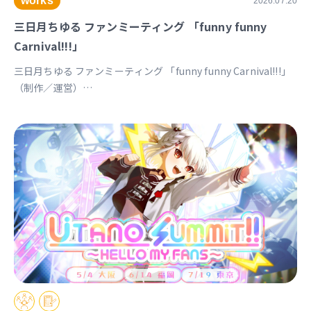
works
2026.07.20
三日月ちゆる ファンミーティング 「funny funny
Carnival!!!」
三日月ちゆる ファンミーティング 「funny funny Carnival!!!」
（制作／運営）
https://univirtual.jp/events/funnyfunnycarnival