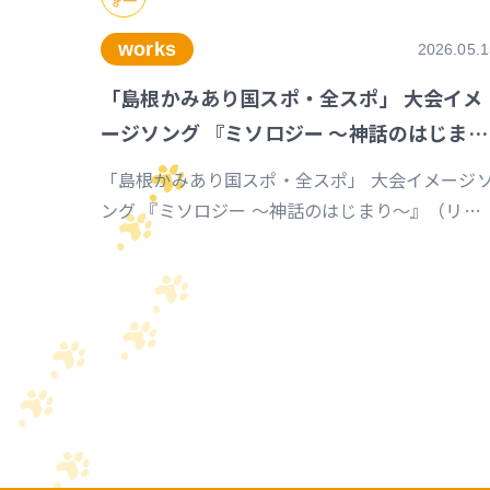
works
2026.05.1
「島根かみあり国スポ・全スポ」 大会イメ
ージソング 『ミソロジー ～神話のはじまり
～』
「島根かみあり国スポ・全スポ」 大会イメージ
ング 『ミソロジー ～神話のはじまり～』（リア
レンジ／レコーディング）