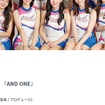
gle 『AND ONE』
E』 (音楽 / プロデュース)