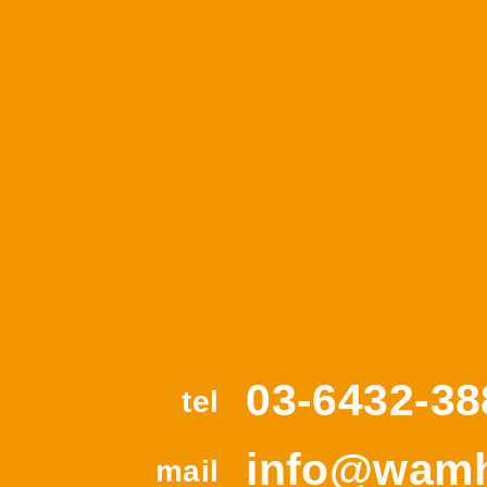
03-6432-38
tel
info@wamh
mail