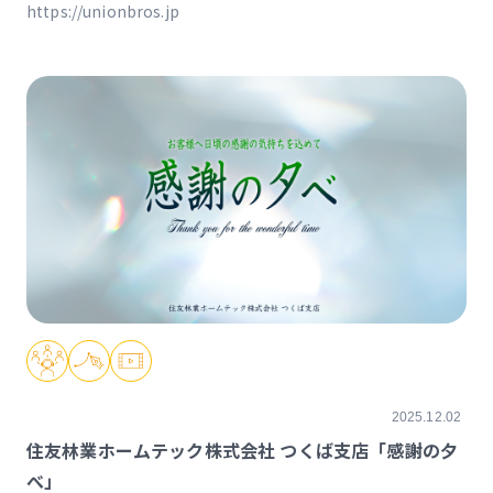
https://unionbros.jp
2025.12.02
住友林業ホームテック株式会社 つくば支店「感謝の夕
べ」