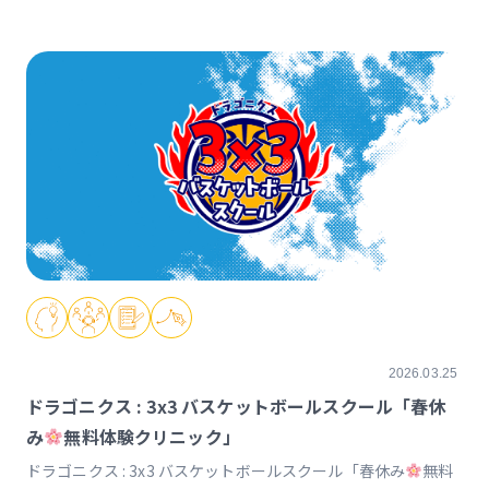
https://www.instagram.com/p/DXq9R9mkRIJ
2026.03.25
ドラゴニクス : 3x3 バスケットボールスクール「春休
み
無料体験クリニック」
ドラゴニクス : 3x3 バスケットボールスクール「春休み
無料