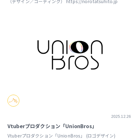
（デザイン／コーディング） https://norotatsuhito.jp
2025.12.26
Vtuberプロダクション「UnionBros」
Vtuberプロダクション「UnionBros」 (ロゴデザイン)