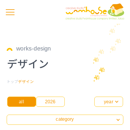
works-design
デザイン
トップ
デザイン
all
2026
year
category