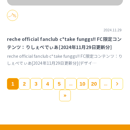
2024.11.29
reche official fanclub c*take funggs!! FC限定コン
テンツ：りしぇぺでぃあ[2024年11月29日更新分]
reche official fanclub c*take funggs!! FC限定コンテンツ：り
しぇぺでぃあ[2024年11月29日更新分](デザイ
ン)https://www.reche-fc.com/posts/rechepedia/npwkrb
1
2
3
4
5
10
20
»
...
...
»