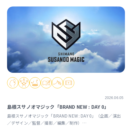
2026.06.05
島根スサノオマジック「BRAND NEW : DAY 0」
島根スサノオマジック「BRAND NEW : DAY 0」（企画／演出
／デザイン／監督／撮影／編集／制作）
https://youtu.be/Ds_u_CSnAtY?si=YStXX8EeNlfcyqnW