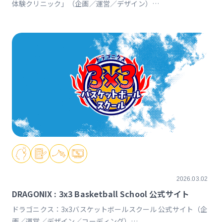
体験クリニック」（企画／運営／デザイン）
https://www.instagram.com/p/DVx9znBkZ2k
2026.03.02
DRAGONIX : 3x3 Basketball School 公式サイト
ドラゴニクス：3x3バスケットボールスクール 公式サイト（企
画／運営／デザイン／コーディング）