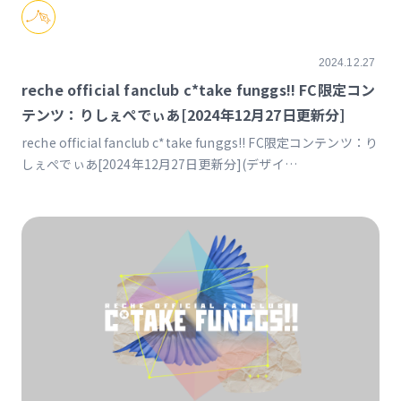
2024.12.27
reche official fanclub c*take funggs!! FC限定コン
テンツ：りしぇぺでぃあ[2024年12月27日更新分]
reche official fanclub c*take funggs!! FC限定コンテンツ：り
しぇぺでぃあ[2024年12月27日更新分](デザイ
ン)https://www.reche-fc.com/posts/rechepedia/npwkrb