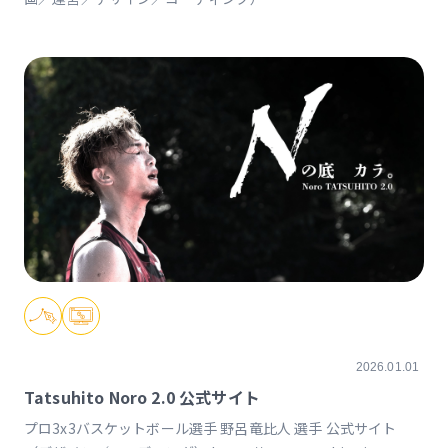
https://school.dragonix.tokyo
2026.01.01
Tatsuhito Noro 2.0 公式サイト
プロ3x3バスケットボール選手 野呂竜比人 選手 公式サイト