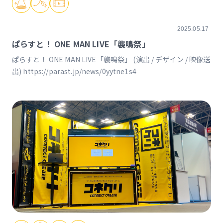
2025.05.17
ぱらすと！ ONE MAN LIVE「襲鳴祭」
ぱらすと！ ONE MAN LIVE「襲鳴祭」 (演出 / デザイン / 映像送
出) https://parast.jp/news/0yytne1s4