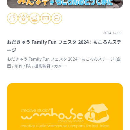
2024.12.09
おだきゅう Family Fun フェスタ 2024：もころんステ
ージ
おだきゅう Family Fun フェスタ 2024：もころんステージ (企
画 / 制作 / PA / 撮影監督 / カメ
ラ)https://www.odakyu.jp/oyako/info/14600