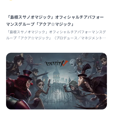
「島根スサノオマジック」オフィシャルチアパフォー
マンスグループ「アクア☆マジック」
「島根スサノオマジック」オフィシャルチアパフォーマンスグ
ループ「アクア☆マジック」（プロデュース／マネジメント）
https://www.susanoo-m.com/lp_page/aquamagic202526