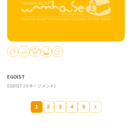
EGOIST
EGOIST (マネージメント)
1
2
3
4
5
»