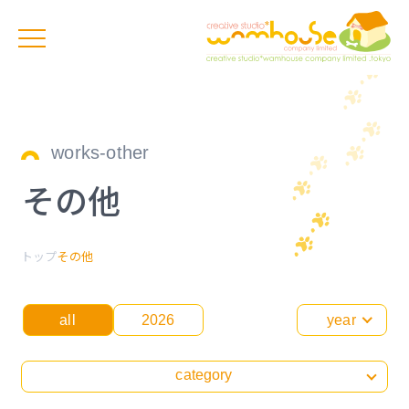
works-other
その他
トップ
その他
all
2026
year
category