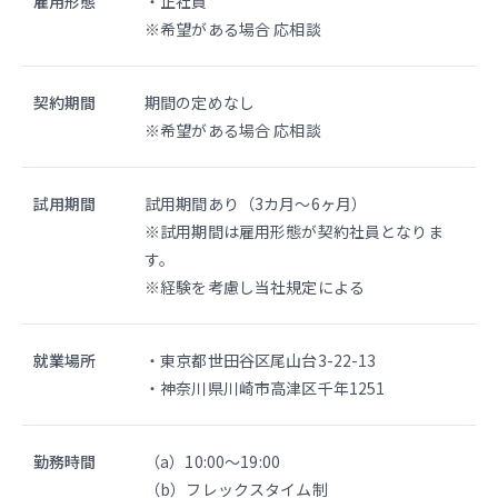
雇用形態
・正社員
※希望がある場合 応相談
契約期間
期間の定めなし
※希望がある場合 応相談
試用期間
試用期間あり（3カ月〜6ヶ月）
※試用期間は雇用形態が契約社員となりま
す。
※経験を考慮し当社規定による
就業場所
・東京都世田谷区尾山台3-22-13
・神奈川県川崎市高津区千年1251
勤務時間
（a）10:00〜19:00
（b）フレックスタイム制