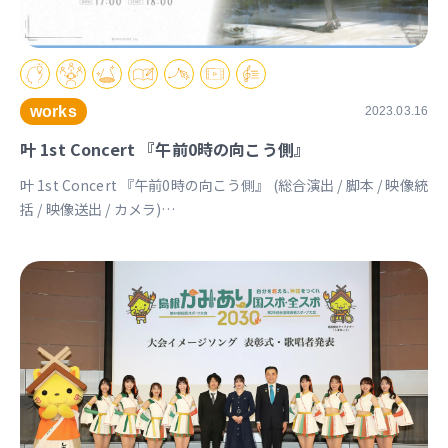
works
2023.03.16
叶 1st Concert 『午前0時の向こう側』
叶 1st Concert 『午前0時の向こう側』 (総合演出 / 脚本 / 映像統
括 / 映像送出 / カメラ)
https://event.nijisanji.app/kanae_1stconcert