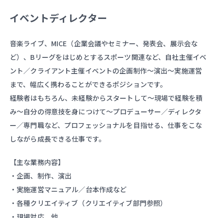
イベントディレクター
音楽ライブ、MICE（企業会議やセミナー、発表会、展示会な
ど）、Bリーグをはじめとするスポーツ関連など、自社主催イベ
ント／クライアント主催イベントの企画制作〜演出〜実施運営
まで、幅広く携わることができるポジションです。
経験者はもちろん、未経験からスタートして〜現場で経験を積
み〜自分の得意技を身につけて〜プロデューサー／ディレクタ
ー／専門職など、プロフェッショナルを目指せる、仕事をこな
しながら成長できる仕事です。
【主な業務内容】
・企画、制作、演出
・実施運営マニュアル／台本作成など
・各種クリエイティブ（クリエイティブ部門参照）
・現場対応 他