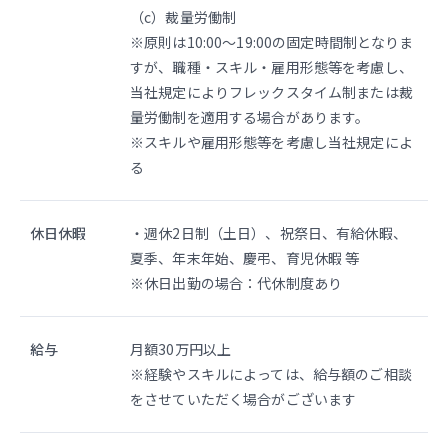
（c）裁量労働制
※原則は10:00〜19:00の固定時間制となりま
すが、職種・スキル・雇用形態等を考慮し、
当社規定によりフレックスタイム制または裁
量労働制を適用する場合があります。
※スキルや雇用形態等を考慮し当社規定によ
る
休日休暇
・週休2日制（土日）、祝祭日、有給休暇、
夏季、年末年始、慶弔、育児休暇 等
※休日出勤の場合：代休制度あり
給与
月額30万円以上
※経験やスキルによっては、給与額のご相談
をさせていただく場合がございます