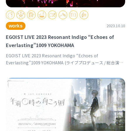
works
2023.10.10
EGOIST LIVE 2023 Resonant Indigo “Echoes of
Everlasting”1009 YOKOHAMA
EGOIST LIVE 2023 Resonant Indigo “Echoes of
Everlasting”1009 YOKOHAMA (ライブプロデュース / 総合演出
/ 企画構成 / 映像製作 / 映像統括 / 映像送出 / カメラ / 3Dディレ
クション / マネージメント) https://www.egoist-inori.jp/live