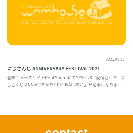
2021.03.16
にじさんじ ANNIVERSARY FESTIVAL 2021
音楽ニュースサイトReal Soundにて2/26~28に開催された「に
じさんじ ANNIVERSARY FESTIVAL 2021」が記事になりまし
た。 にじさんじは、バラバラな個性による“青春の集合体”だー
ー『にじFes 2021』に感じたこと
https://realsound.jp/tech/2021/03/post-722819.html
contact