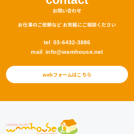
お問い合わせ
お仕事のご依頼など お気軽にご相談ください
tel
03-6432-3886
mail
info@wamhouse.net
webフォームはこちら