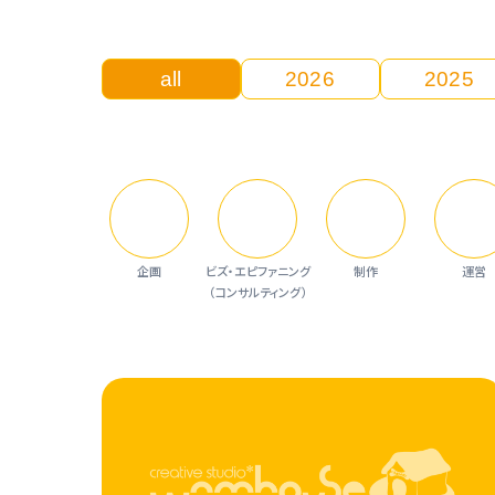
all
2026
2025
企画
ビズ・エピファニング
制作
運営
（コンサルティング）