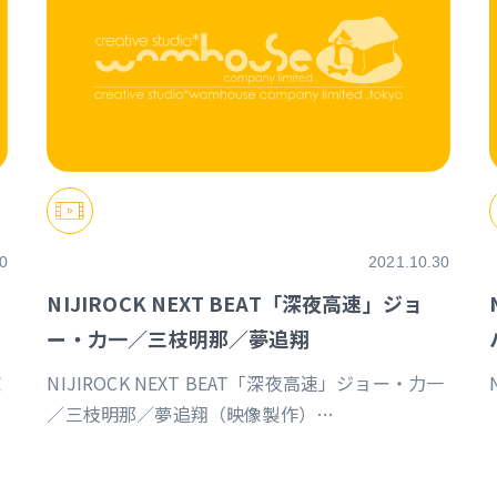
0
2021.10.30
NIJIROCK NEXT BEAT「深夜高速」ジョ
ー・力一／三枝明那／夢追翔
京
NIJIROCK NEXT BEAT「深夜高速」ジョー・力一
／三枝明那／夢追翔（映像製作）
https://event.nijisanji.app/NIJIROCK_NB