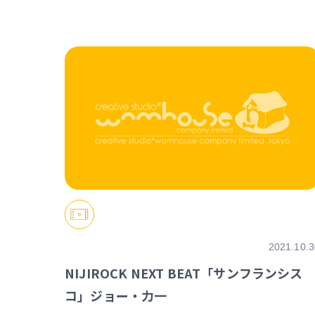
https://event.nijisanji.app/NIJIROCK_NB
2021.10.3
NIJIROCK NEXT BEAT「サンフランシス
コ」ジョー・力一