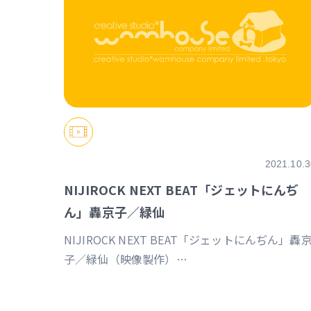
2021.10.3
NIJIROCK NEXT BEAT「ジェットにんぢ
ん」轟京子／緑仙
NIJIROCK NEXT BEAT「ジェットにんぢん」轟
子／緑仙（映像製作）
https://event.nijisanji.app/NIJIROCK_NB