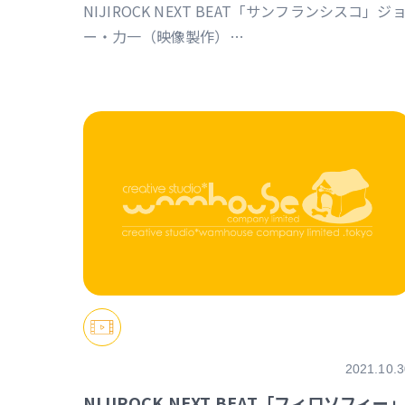
NIJIROCK NEXT BEAT「サンフランシスコ」ジ
ー・力一（映像製作）
https://event.nijisanji.app/NIJIROCK_NB
2021.10.3
NIJIROCK NEXT BEAT「フィロソフィー