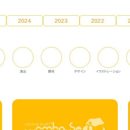
2024
2023
2022
演出
脚本
デザイン
イラストレーション