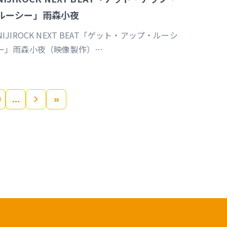
ルーシー」雨森小夜
NIJIROCK NEXT BEAT「ゲット・アップ・ルーシ
ー」雨森小夜（映像製作）
https://event.nijisanji.app/NIJIROCK_NB
0
»
»
...