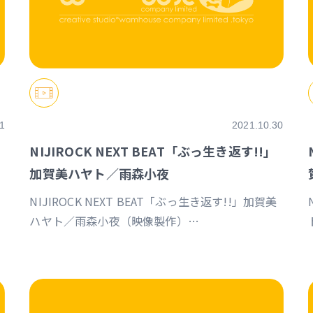
1
2021.10.30
NIJIROCK NEXT BEAT「ぶっ生き返す!!」
加賀美ハヤト／雨森小夜
NIJIROCK NEXT BEAT「ぶっ生き返す!!」加賀美
ハヤト／雨森小夜（映像製作）
https://event.nijisanji.app/NIJIROCK_NB