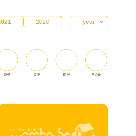
2021
2020
year
映像
音楽
開発
その他