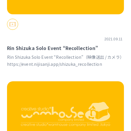
2021.09.11
Rin Shizuka Solo Event “Recollection”
Rin Shizuka Solo Event “Recollection”（映像送出 / カメラ）
https://event.nijisanji.app/shizuka_recollection