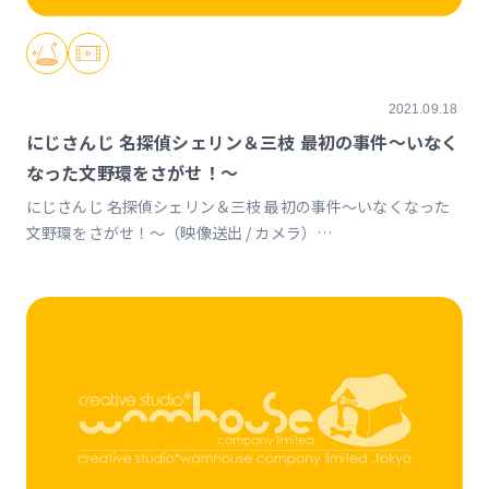
2021.09.18
にじさんじ 名探偵シェリン＆三枝 最初の事件〜いなく
なった文野環をさがせ！〜
にじさんじ 名探偵シェリン＆三枝 最初の事件〜いなくなった
文野環をさがせ！〜（映像送出 / カメラ）
https://event.nijisanji.app/nekowosagase