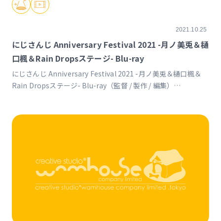
2021.10.25
にじさんじ Anniversary Festival 2021 -月ノ美兎＆樋
口楓＆Rain Dropsステージ- Blu-ray
にじさんじ Anniversary Festival 2021 -月ノ美兎＆樋口楓＆
Rain Dropsステージ- Blu-ray（監督 / 製作 / 編集）
https://shop.nijisanji.jp/s/niji/item/detail/NJSJ-031?
ima=1937