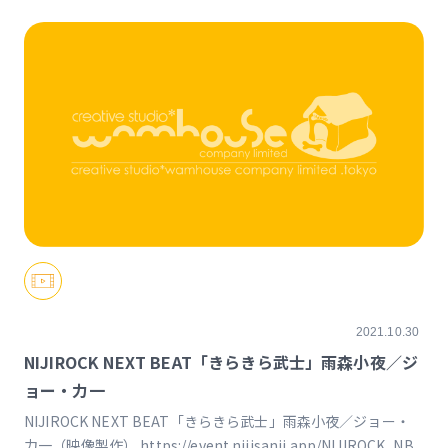
2021.10.30
NIJIROCK NEXT BEAT「きらきら武士」雨森小夜／ジ
ョー・力一
NIJIROCK NEXT BEAT「きらきら武士」雨森小夜／ジョー・
力一（映像製作） https://event.nijisanji.app/NIJIROCK_NB