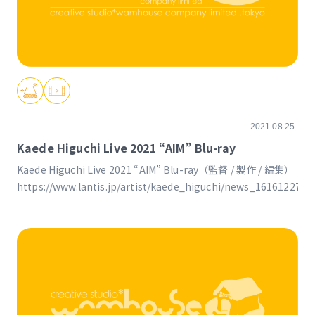
2021.08.25
Kaede Higuchi Live 2021 “AIM” Blu-ray
Kaede Higuchi Live 2021 “AIM” Blu-ray（監督 / 製作 / 編集）
https://www.lantis.jp/artist/kaede_higuchi/news_1616122799