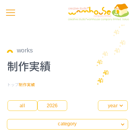
works
制作実績
トップ
制作実績
all
2026
year
category