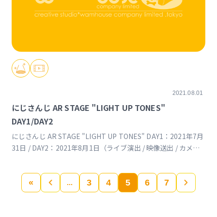
2021.08.01
にじさんじ AR STAGE "LIGHT UP TONES"
DAY1/DAY2
にじさんじ AR STAGE "LIGHT UP TONES" DAY1：2021年7月
31日 / DAY2：2021年8月1日（ライブ演出 / 映像送出 / カメラ /
LED映像製作）
https://event.nijisanji.app/arstage_lightuptones
«
«
3
4
5
6
7
»
...