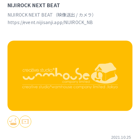
NIJIROCK NEXT BEAT
NIJIROCK NEXT BEAT（映像送出 / カメラ）
https://event.nijisanji.app/NIJIROCK_NB
2021.10.25