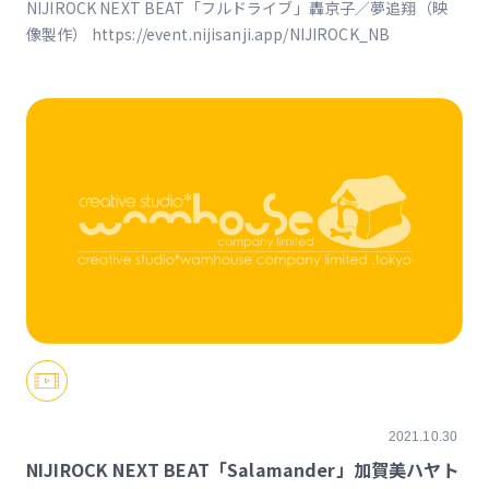
NIJIROCK NEXT BEAT「フルドライブ」轟京子／夢追翔（映
像製作） https://event.nijisanji.app/NIJIROCK_NB
2021.10.30
NIJIROCK NEXT BEAT「Salamander」加賀美ハヤト