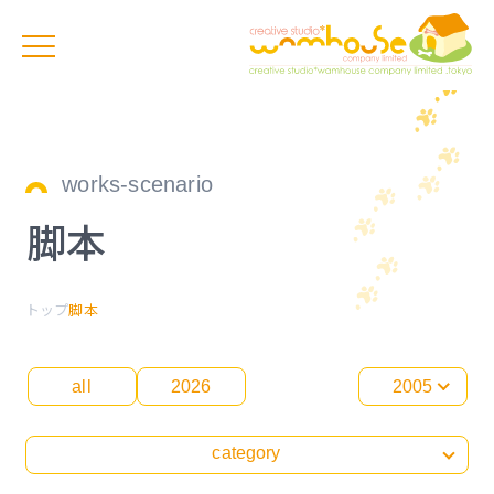
works-scenario
脚本
トップ
脚本
all
2026
2005
category