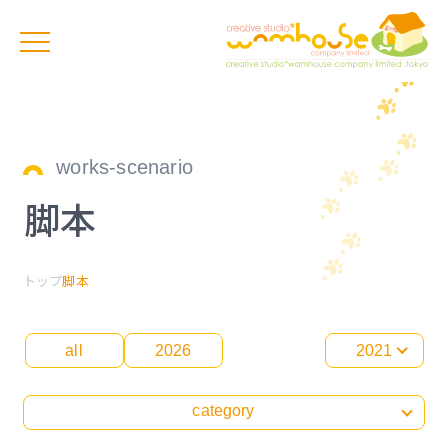
works-scenario
脚本
トップ
脚本
all
2026
2021
category