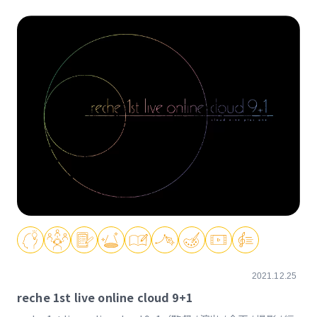
2021.12.25
reche 1st live online cloud 9+1