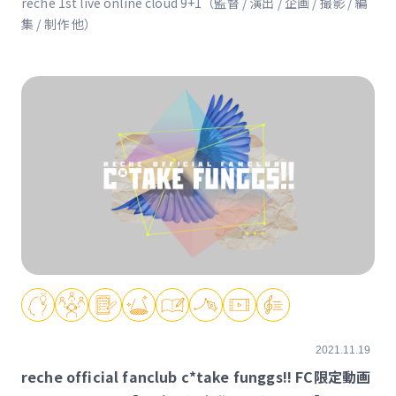
reche 1st live online cloud 9+1（監督 / 演出 / 企画 / 撮影 / 編
集 / 制作 他）
2021.11.19
reche official fanclub c*take funggs!! FC限定動画