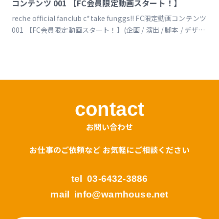
コンテンツ 001 【FC会員限定動画スタート！】
reche official fanclub c*take funggs!! FC限定動画コンテンツ
001 【FC会員限定動画スタート！】(企画 / 演出 / 脚本 / デザイ
ン / 映像 / 運営 他) https://www.reche-
fc.com/posts/rechechfcltd/blyaoo
contact
お問い合わせ
お仕事のご依頼など お気軽にご相談ください
tel
03-6432-3886
mail
info@wamhouse.net