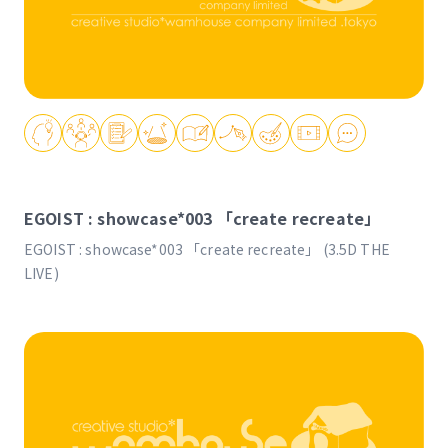
EGOIST : showcase*003 「create recreate」
EGOIST : showcase*003 「create recreate」 (3.5D THE
LIVE)