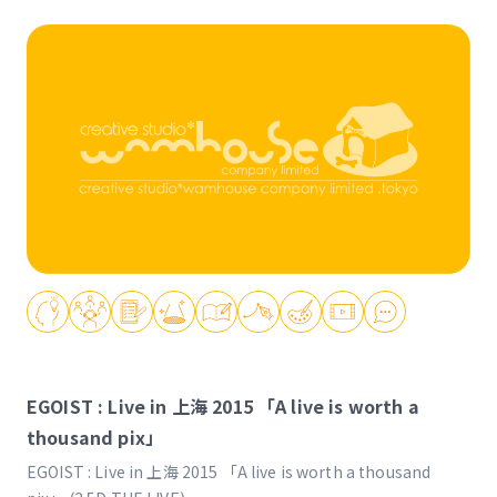
EGOIST : Live in 上海 2015 「A live is worth a
thousand pix」
EGOIST : Live in 上海 2015 「A live is worth a thousand