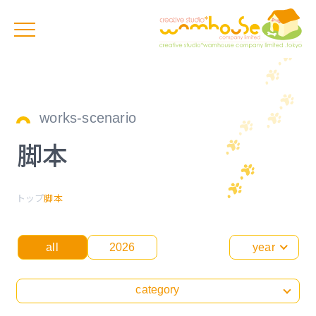
works-scenario
脚本
トップ
脚本
all
2026
year
category