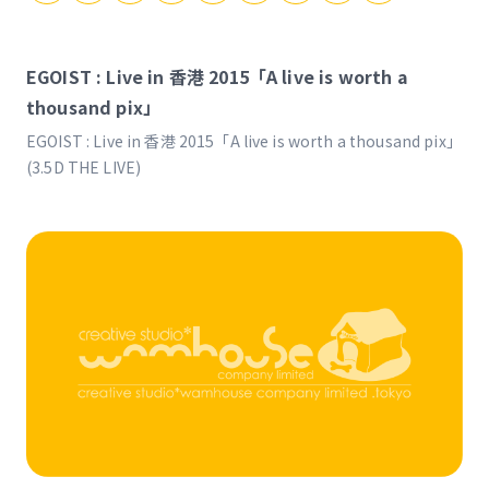
EGOIST : Live in 香港 2015「A live is worth a
thousand pix」
EGOIST : Live in 香港 2015「A live is worth a thousand pix」
(3.5D THE LIVE)