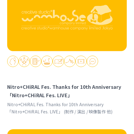
Nitro+CHiRAL Fes. Thanks for 10th Anniversary
「Nitro+CHiRAL Fes. LIVE」
Nitro+CHiRAL Fes. Thanks for 10th Anniversary
「Nitro+CHiRAL Fes. LIVE」 (制作 / 演出 / 映像製作 他)