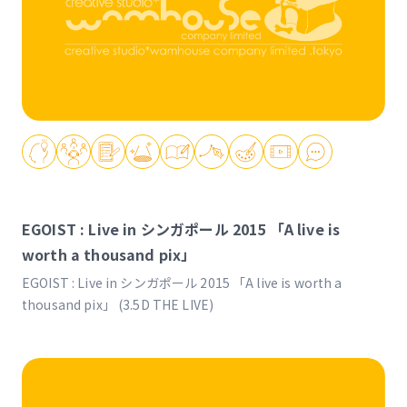
EGOIST : Live in シンガポール 2015 「A live is
worth a thousand pix」
EGOIST : Live in シンガポール 2015 「A live is worth a
thousand pix」 (3.5D THE LIVE)