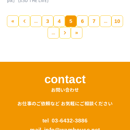
pix」 (3.5D THE LIVE)
«
«
3
4
5
6
7
10
...
...
»
»
...
contact
お問い合わせ
お仕事のご依頼など お気軽にご相談ください
tel
03-6432-3886
mail
info@wamhouse.net