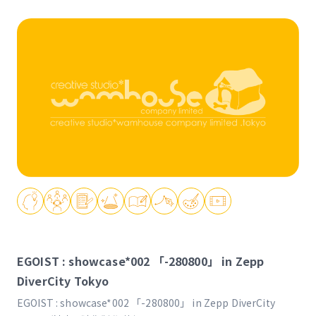
EGOIST : showcase*002 「-280800」 in Zepp
DiverCity Tokyo
EGOIST : showcase*002 「-280800」 in Zepp DiverCity