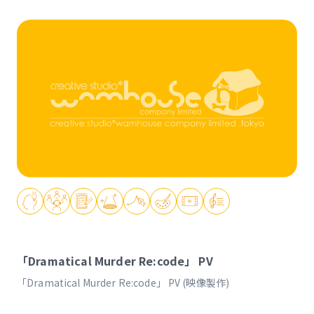
「Dramatical Murder Re:code」 PV
「Dramatical Murder Re:code」 PV (映像製作)