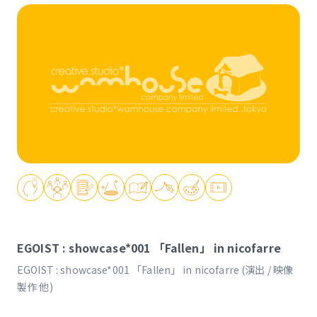
EGOIST : showcase*001 「Fallen」 in nicofarre
EGOIST : showcase*001 「Fallen」 in nicofarre (演出 / 映像
製作 他)