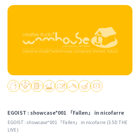
EGOIST : showcase*001 「Fallen」 in nicofarre
EGOIST : showcase*001 「Fallen」 in nicofarre (3.5D THE
LIVE)