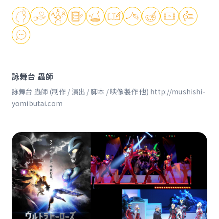
詠舞台 蟲師
詠舞台 蟲師 (制作 / 演出 / 脚本 / 映像製作 他) http://mushishi-
yomibutai.com