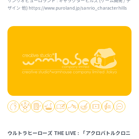
サンリオピューロランド : キャラクターヒルズ (ゲーム開発 / デ
ザイン 他) https://www.puroland.jp/sanrio_characterhills
ウルトラヒーローズ THE LIVE : 「アクロバトルクロニ