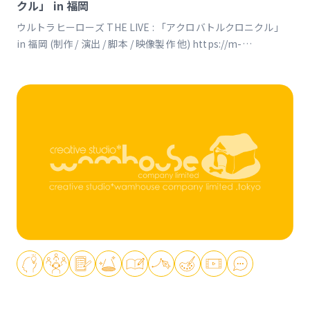
クル」 in 福岡
ウルトラヒーローズ THE LIVE : 「アクロバトルクロニクル」
in 福岡 (制作 / 演出 / 脚本 / 映像製作 他) https://m-
78.jp/acrobattle https://youtu.be/ZGO3bei8FqI