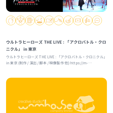
ウルトラヒーローズ THE LIVE : 「アクロバトル・クロ
ニクル」 in 東京
ウルトラヒーローズ THE LIVE : 「アクロバトル・クロニクル」
in 東京 (制作 / 演出 / 脚本 / 映像製作 他) https://m-
78.jp/acrobattle https://youtu.be/ZGO3bei8FqI