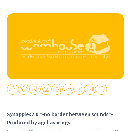
Synapples2.0 ～no border between sounds～
Produced by agehasprings