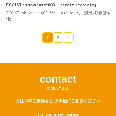
EGOIST : showcase*003 「create recreate」
EGOIST : showcase*003 「create recreate」 (演出 / 映像製作
他)
1
2
»
contact
お問い合わせ
お仕事のご依頼など お気軽にご相談ください
tel
03-6432-3886