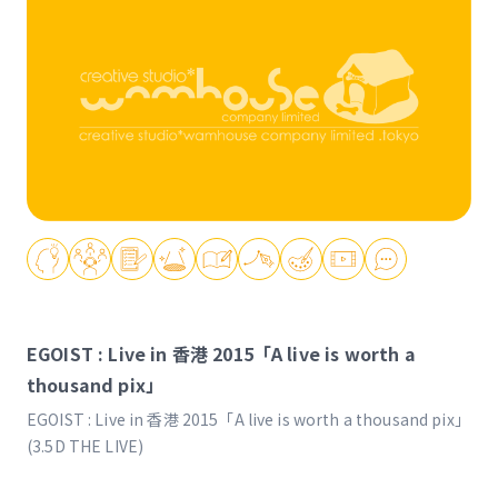
EGOIST : Live in 香港 2015「A live is worth a
thousand pix」
EGOIST : Live in 香港 2015「A live is worth a thousand pix」
(3.5D THE LIVE)