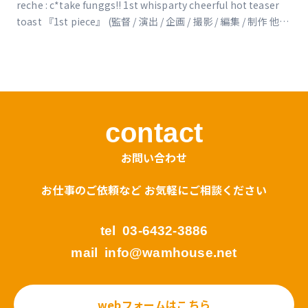
reche : c*take funggs!! 1st whisparty cheerful hot teaser
toast 『1st piece』 (監督 / 演出 / 企画 / 撮影 / 編集 / 制作 他)
https://www.reche-fc.com/posts/news/xditpf
contact
お問い合わせ
お仕事のご依頼など お気軽にご相談ください
tel
03-6432-3886
mail
info@wamhouse.net
webフォームはこちら