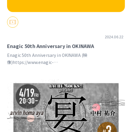
2024.06.22
Enagic 50th Anniversary in OKINAWA
Enagic 50th Anniversary in OKINAWA (映
像)https://www.enagic-
convention.com/202406/index_jp.html