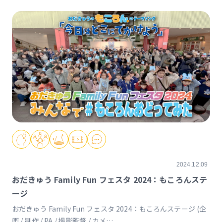
2024.12.09
おだきゅう Family Fun フェスタ 2024：もころんステ
ージ
おだきゅう Family Fun フェスタ 2024：もころんステージ (企
画 / 制作 / PA / 撮影監督 / カメ