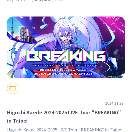
ラ)https://www.odakyu.jp/oyako/info/14600
2024.11.29
Higuchi Kaede 2024-2025 LIVE Tour “BREAKING”
in Taipei
Higuchi Kaede 2024-2025 LIVE Tour “BREAKING” in Taipei