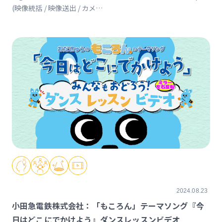
(映像統括 / 映像送出 / カメ
ラ)https://www.nijisanji.jp/events/higuchi_2024_2025_tour/
2024.08.23
小田急電鉄株式会社：「もころん」テーマソング『今
日はどこにでかけよう』ダンスレッスンビデオ