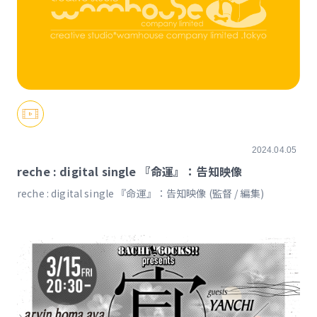
2024.04.05
reche : digital single 『命運』：告知映像
reche : digital single 『命運』：告知映像 (監督 / 編集)