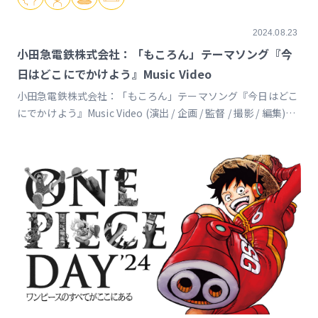
2024.08.23
小田急電鉄株式会社：「もころん」テーマソング『今
日はどこにでかけよう』Music Video
小田急電鉄株式会社：「もころん」テーマソング『今日はどこ
にでかけよう』Music Video (演出 / 企画 / 監督 / 撮影 / 編集)
https://www.youtube.com/watch?v=Z3Uwsx-
mMYI&feature=youtu.be